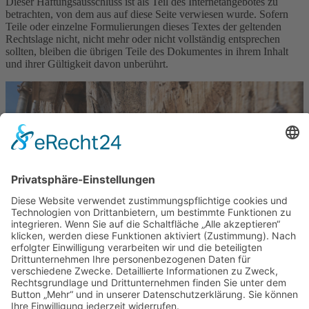
Dieser Haftungsausschluss ist als Teil des Internetangebotes zu
betrachten, von dem aus auf diese Seite verwiesen wurde. Sofern
Teile oder einzelne Formulierungen dieses Textes der geltenden
Rechtslage nicht, nicht mehr oder nicht vollständig entsprechen
sollten, bleiben die übrigen Teile des Dokumentes in ihrem Inhalt
und ihrer Gültigkeit davon unberührt.
Facebook
Envelope