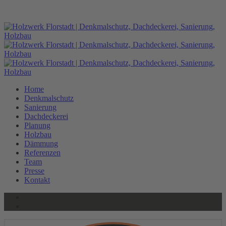
HOLZWERK
HOLZWERK
Home
Denkmalschutz
Sanierung
Dachdeckerei
Planung
Holzbau
Dämmung
Referenzen
Team
Presse
Kontakt