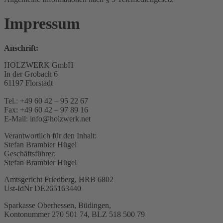
Impressum
Anschrift:
HOLZWERK GmbH
In der Grobach 6
61197 Florstadt
Tel.: +49 60 42 – 95 22 67
Fax: +49 60 42 – 97 89 16
E-Mail: info@holzwerk.net
Verantwortlich für den Inhalt:
Stefan Brambier Hügel
Geschäftsführer:
Stefan Brambier Hügel
Amtsgericht Friedberg, HRB 6802
Ust-IdNr DE265163440
Sparkasse Oberhessen, Büdingen,
Kontonummer 270 501 74, BLZ 518 500 79