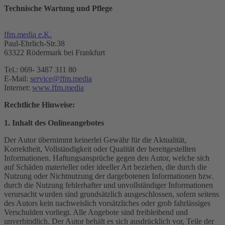
Technische Wartung und Pflege
ffm.media e.K.
Paul-Ehrlich-Str.38
63322 Rödermark bei Frankfurt
Tel.: 069- 3487 311 80
E-Mail:
service@ffm.media
Internet:
www.ffm.media
Rechtliche Hinweise:
1. Inhalt des Onlineangebotes
Der Autor übernimmt keinerlei Gewähr für die Aktualität,
Korrektheit, Vollständigkeit oder Qualität der bereitgestellten
Informationen. Haftungsansprüche gegen den Autor, welche sich
auf Schäden materieller oder ideeller Art beziehen, die durch die
Nutzung oder Nichtnutzung der dargebotenen Informationen bzw.
durch die Nutzung fehlerhafter und unvollständiger Informationen
verursacht wurden sind grundsätzlich ausgeschlossen, sofern seitens
des Autors kein nachweislich vorsätzliches oder grob fahrlässiges
Verschulden vorliegt. Alle Angebote sind freibleibend und
unverbindlich. Der Autor behält es sich ausdrücklich vor, Teile der