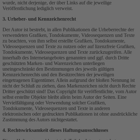
wurde, nicht derjenige, der über Links auf die jeweilige
Veröffentlichung lediglich verweist.
3. Urheber- und Kennzeichenrecht
Der Autor ist bestrebt, in allen Publikationen die Urheberrechte der
verwendeten Grafiken, Tondokumente, Videosequenzen und Texte
zu beachten, von ihm selbst erstellte Grafiken, Tondokumente,
Videosequenzen und Texte zu nutzen oder auf lizenzfreie Grafiken,
Tondokumente, Videosequenzen und Texte zurückzugreifen. Alle
innerhalb des Internetangebotes genannten und ggf. durch Dritte
geschützten Marken- und Warenzeichen unterliegen
uneingeschränkt den Bestimmungen des jeweils gültigen
Kennzeichenrechts und den Besitzrechten der jeweiligen
eingetragenen Eigentümer. Allein aufgrund der bloßen Nennung ist
nicht der Schluß zu ziehen, dass Markenzeichen nicht durch Rechte
Dritter geschützt sind! Das Copyright für veröffentlichte, vom Autor
selbst erstellte Objekte bleibt allein beim Autor der Seiten. Eine
Vervielfältigung oder Verwendung solcher Grafiken,
Tondokumente, Videosequenzen und Texte in anderen
elektronischen oder gedruckten Publikationen ist ohne ausdrückliche
Zustimmung des Autors nichtgestattet.
4. Rechtswirksamkeit dieses Haftungsausschlusses