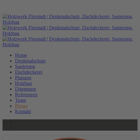
HOLZWERK
HOLZWERK
Home
Denkmalschutz
Sanierung
Dachdeckerei
Planung
Holzbau
Dämmung
Referenzen
Team
Presse
Kontakt