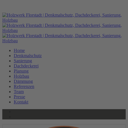
HOLZWERK
HOLZWERK
Home
Denkmalschutz
Sanierung
Dachdeckerei
Planung
Holzbau
Dämmung
Referenzen
Team
Presse
Kontakt