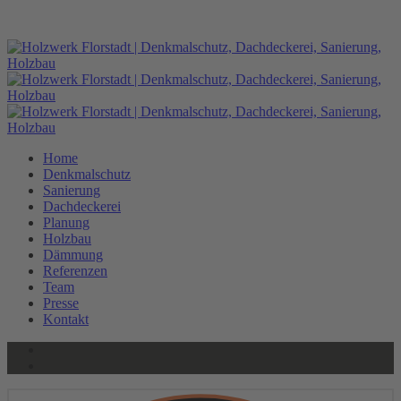
HOLZWERK
HOLZWERK
Home
Denkmalschutz
Sanierung
Dachdeckerei
Planung
Holzbau
Dämmung
Referenzen
Team
Presse
Kontakt