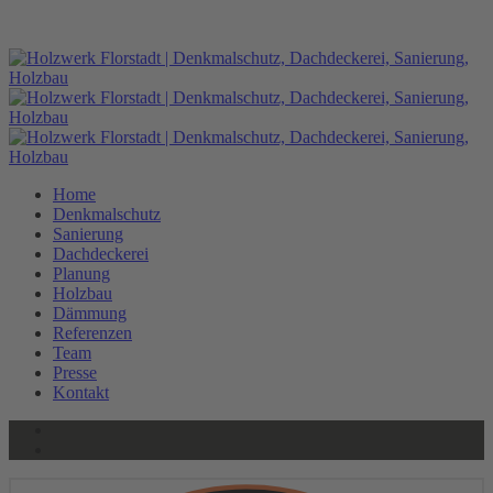
HOLZWERK
HOLZWERK
Home
Denkmalschutz
Sanierung
Dachdeckerei
Planung
Holzbau
Dämmung
Referenzen
Team
Presse
Kontakt